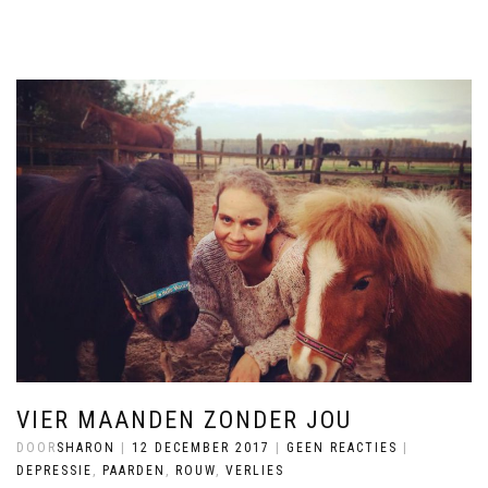
VIER MAANDEN ZONDER JOU
DOOR
SHARON
|
12 DECEMBER 2017
|
GEEN REACTIES
|
DEPRESSIE
,
PAARDEN
,
ROUW
,
VERLIES