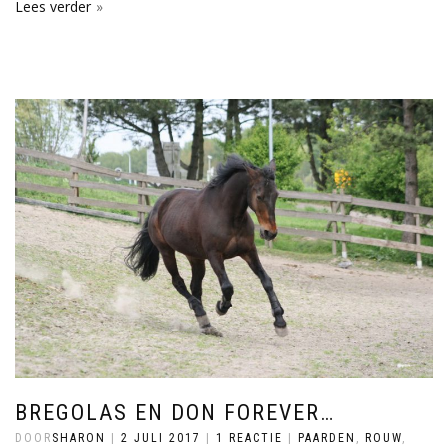
Lees verder
BREGOLAS EN DON FOREVER…
DOOR
SHARON
|
2 JULI 2017
|
1 REACTIE
|
PAARDEN
,
ROUW
,