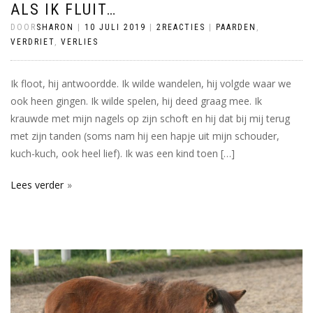
ALS IK FLUIT…
DOOR
SHARON
|
10 JULI 2019
|
2REACTIES
|
PAARDEN
,
VERDRIET
,
VERLIES
Ik floot, hij antwoordde. Ik wilde wandelen, hij volgde waar we
ook heen gingen. Ik wilde spelen, hij deed graag mee. Ik
krauwde met mijn nagels op zijn schoft en hij dat bij mij terug
met zijn tanden (soms nam hij een hapje uit mijn schouder,
kuch-kuch, ook heel lief). Ik was een kind toen […]
Lees verder