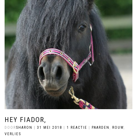
HEY FIADOR,
DOOR
SHARON
|
31 MEI 2018
|
1 REACTIE
|
PAARDEN
,
ROUW
,
VERLIES