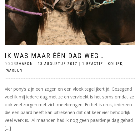
IK WAS MAAR ÉÉN DAG WEG…
DOOR
SHARON
|
13 AUGUSTUS 2017
|
1 REACTIE
|
KOLIEK
,
PAARDEN
Vier pony’s zijn een zegen en een vloek tegelijkertijd. Gezegend
voel ik mij iedere dag met ze en vervloekt is het soms omdat ze
ook veel zorgen met zich meebrengen. En het is druk, iedereen
die een paard heeft kan uitrekenen dat dat keer vier behoorlijk
veel werk is. Al maanden had ik nog geen paardvrije dag gehad
[…]