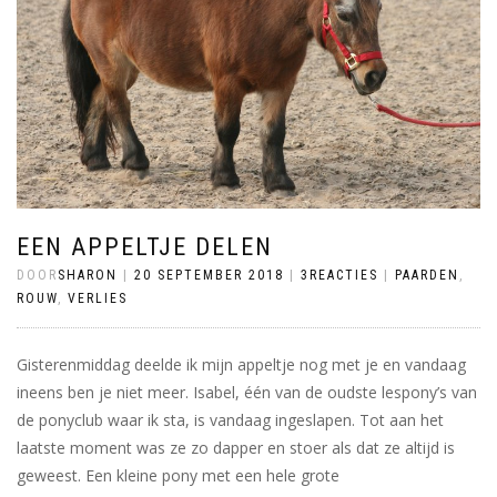
EEN APPELTJE DELEN
DOOR
SHARON
|
20 SEPTEMBER 2018
|
3REACTIES
|
PAARDEN
,
ROUW
,
VERLIES
Gisterenmiddag deelde ik mijn appeltje nog met je en vandaag
ineens ben je niet meer. Isabel, één van de oudste lespony’s van
de ponyclub waar ik sta, is vandaag ingeslapen. Tot aan het
laatste moment was ze zo dapper en stoer als dat ze altijd is
geweest. Een kleine pony met een hele grote