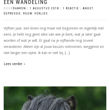
EEN WANDELING
DOOR
SHARON
|
1 AUGUSTUS 2018
|
1 REACTIE
|
ANGST
,
DEPRESSIE
,
ROUW
,
VERLIES
Vijftien jaar, een leven nog maar net begonnen en eigenlijk niet
eens. Je hebt nog geen idee van wie je bent, wat je later gaat
worden of wat je wilt. Er gaat na je vijftiende nog zoveel
veranderen. Alleen zijn al jouw keuzes ontnomen, weggerist en
niet langer een optie. Ik kan er niet bij. […]
Lees verder