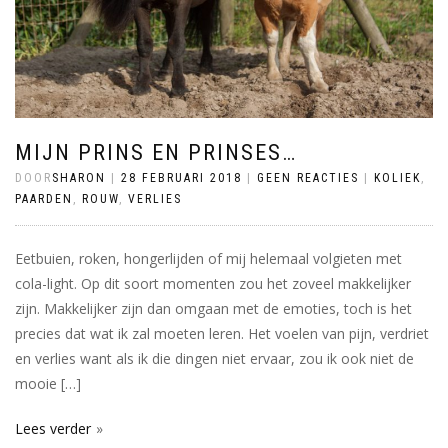
MIJN PRINS EN PRINSES…
DOOR
SHARON
|
28 FEBRUARI 2018
|
GEEN REACTIES
|
KOLIEK
,
PAARDEN
,
ROUW
,
VERLIES
Eetbuien, roken, hongerlijden of mij helemaal volgieten met
cola-light. Op dit soort momenten zou het zoveel makkelijker
zijn. Makkelijker zijn dan omgaan met de emoties, toch is het
precies dat wat ik zal moeten leren. Het voelen van pijn, verdriet
en verlies want als ik die dingen niet ervaar, zou ik ook niet de
mooie […]
Lees verder