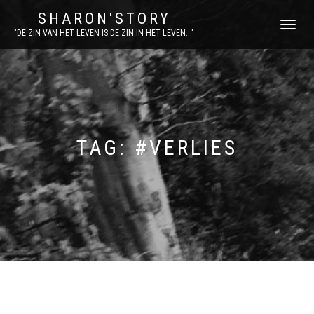
SHARON'STORY
SCHAKEL
"DE ZIN VAN HET LEVEN IS DE ZIN IN HET LEVEN..."
TUSSEN
MENU
TAG:
#VERLIES