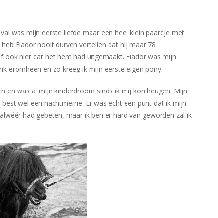
geval was mijn eerste liefde maar een heel klein paardje met
 heb Fiador nooit durven vertellen dat hij maar 78
of ook niet dat het hem had uitgemaakt. Fiador was mijn
rik eromheen en zo kreeg ik mijn eerste eigen pony.
ch en was al mijn kinderdroom sinds ik mij kon heugen. Mijn
best wel een nachtmerrie. Er was echt een punt dat ik mijn
j alwéér had gebeten, maar ik ben er hard van geworden zal ik