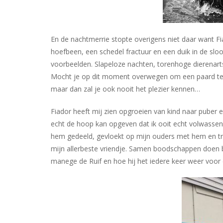
En de nachtmerrie stopte overigens niet daar want Fi
hoefbeen, een schedel fractuur en een duik in de sloo
voorbeelden. Slapeloze nachten, torenhoge dierenart
Mocht je op dit moment overwegen om een paard te ko
maar dan zal je ook nooit het plezier kennen…
Fiador heeft mij zien opgroeien van kind naar puber 
echt de hoop kan opgeven dat ik ooit echt volwassen 
hem gedeeld, gevloekt op mijn ouders met hem en tr
mijn allerbeste vriendje. Samen boodschappen doen bi
manege de Ruif en hoe hij het iedere keer weer voor