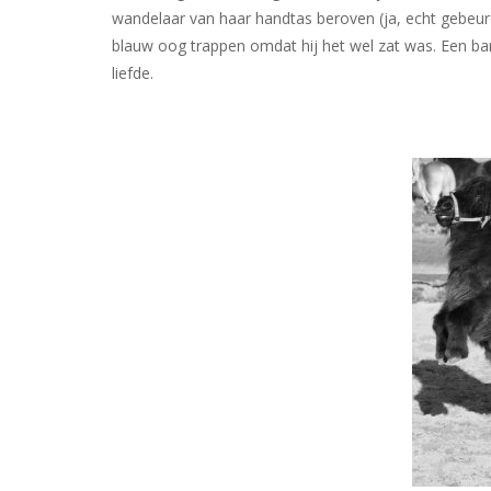
wandelaar van haar handtas beroven (ja, echt gebeurd)
blauw oog trappen omdat hij het wel zat was. Een ban
liefde.