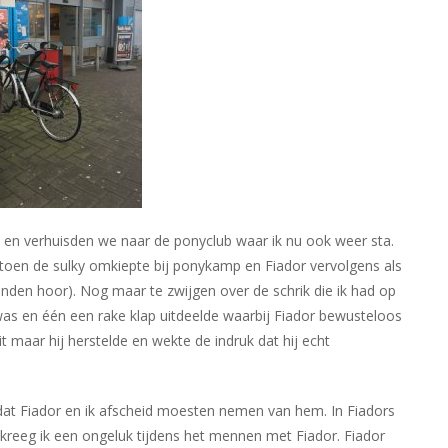
en en verhuisden we naar de ponyclub waar ik nu ook weer sta.
 toen de sulky omkiepte bij ponykamp en Fiador vervolgens als
nden hoor). Nog maar te zwijgen over de schrik die ik had op
as en één een rake klap uitdeelde waarbij Fiador bewusteloos
 maar hij herstelde en wekte de indruk dat hij echt
at Fiador en ik afscheid moesten nemen van hem. In Fiadors
kreeg ik een ongeluk tijdens het mennen met Fiador. Fiador