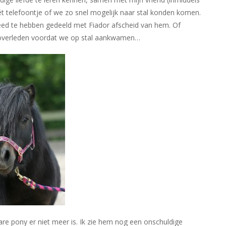
 telefoontje of we zo snel mogelijk naar stal konden komen.
leed te hebben gedeeld met Fiador afscheid van hem. Of
l overleden voordat we op stal aankwamen…
re pony er niet meer is. Ik zie hem nog een onschuldige