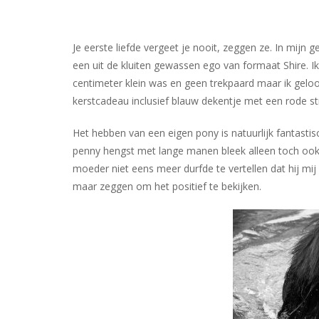
Je eerste liefde vergeet je nooit, zeggen ze. In mijn 
een uit de kluiten gewassen ego van formaat Shire. Ik
centimeter klein was en geen trekpaard maar ik gelo
kerstcadeau inclusief blauw dekentje met een rode st
Het hebben van een eigen pony is natuurlijk fantastis
penny hengst met lange manen bleek alleen toch ook 
moeder niet eens meer durfde te vertellen dat hij mi
maar zeggen om het positief te bekijken.