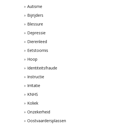
Autisme
Bijrijders
Blessure
Depressie
Dierenleed
Eetstoornis
Hoop
Identiteitsfraude
Instructie
Irritatie
KNHS
Koliek
Onzekerheid
Oostvaardersplassen