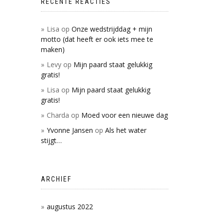
RECENTE REACTIES
Lisa
op
Onze wedstrijddag + mijn
motto (dat heeft er ook iets mee te
maken)
Levy
op
Mijn paard staat gelukkig
gratis!
Lisa
op
Mijn paard staat gelukkig
gratis!
Charda
op
Moed voor een nieuwe dag
Yvonne Jansen
op
Als het water
stijgt…
ARCHIEF
augustus 2022