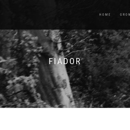
HOME
GRO
FIADOR