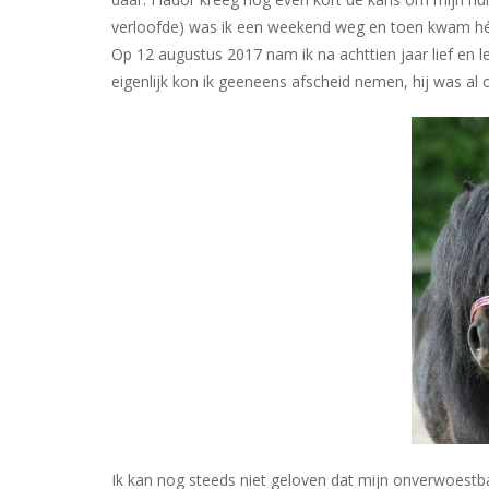
verloofde) was ik een weekend weg en toen kwam hét
Op 12 augustus 2017 nam ik na achttien jaar lief en 
eigenlijk kon ik geeneens afscheid nemen, hij was a
Ik kan nog steeds niet geloven dat mijn onverwoestba