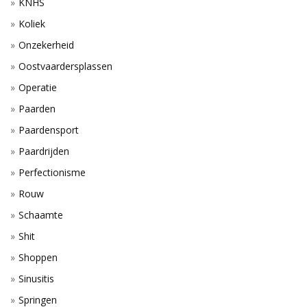
KNHS
Koliek
Onzekerheid
Oostvaardersplassen
Operatie
Paarden
Paardensport
Paardrijden
Perfectionisme
Rouw
Schaamte
Shit
Shoppen
Sinusitis
Springen