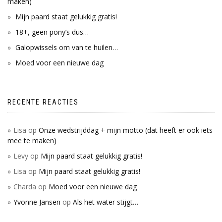
maken)
Mijn paard staat gelukkig gratis!
18+, geen pony’s dus…
Galopwissels om van te huilen…
Moed voor een nieuwe dag
RECENTE REACTIES
Lisa
op
Onze wedstrijddag + mijn motto (dat heeft er ook iets
mee te maken)
Levy
op
Mijn paard staat gelukkig gratis!
Lisa
op
Mijn paard staat gelukkig gratis!
Charda
op
Moed voor een nieuwe dag
Yvonne Jansen
op
Als het water stijgt…