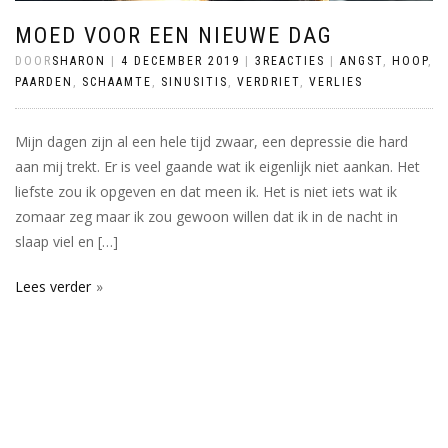
MOED VOOR EEN NIEUWE DAG
DOOR
SHARON
|
4 DECEMBER 2019
|
3REACTIES
|
ANGST
,
HOOP
,
PAARDEN
,
SCHAAMTE
,
SINUSITIS
,
VERDRIET
,
VERLIES
Mijn dagen zijn al een hele tijd zwaar, een depressie die hard
aan mij trekt. Er is veel gaande wat ik eigenlijk niet aankan. Het
liefste zou ik opgeven en dat meen ik. Het is niet iets wat ik
zomaar zeg maar ik zou gewoon willen dat ik in de nacht in
slaap viel en […]
Lees verder