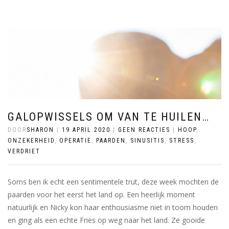
GALOPWISSELS OM VAN TE HUILEN…
DOOR
SHARON
|
19 APRIL 2020
|
GEEN REACTIES
|
HOOP
,
ONZEKERHEID
,
OPERATIE
,
PAARDEN
,
SINUSITIS
,
STRESS
,
VERDRIET
Soms ben ik echt een sentimentele trut, deze week mochten de
paarden voor het eerst het land op. Een heerlijk moment
natuurlijk en Nicky kon haar enthousiasme niet in toom houden
en ging als een echte Fries op weg naar het land. Ze gooide