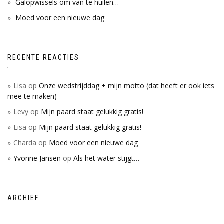
Galopwissels om van te huilen…
Moed voor een nieuwe dag
RECENTE REACTIES
Lisa
op
Onze wedstrijddag + mijn motto (dat heeft er ook iets
mee te maken)
Levy
op
Mijn paard staat gelukkig gratis!
Lisa
op
Mijn paard staat gelukkig gratis!
Charda
op
Moed voor een nieuwe dag
Yvonne Jansen
op
Als het water stijgt…
ARCHIEF