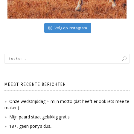
Volg op Instagram
MEEST RECENTE BERICHTEN
Onze wedstrijddag + mijn motto (dat heeft er ook iets mee te
maken)
Mijn paard staat gelukkig gratis!
18+, geen pony’s dus…