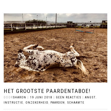
HET GROOTSTE PAARDENTABOE!
DOOR
SHARON
|
19 JUNI 2018
|
GEEN REACTIES
|
ANGST
,
INSTRUCTIE
,
ONZEKERHEID
,
PAARDEN
,
SCHAAMTE