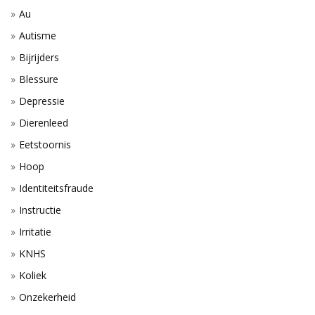
Au
Autisme
Bijrijders
Blessure
Depressie
Dierenleed
Eetstoornis
Hoop
Identiteitsfraude
Instructie
Irritatie
KNHS
Koliek
Onzekerheid