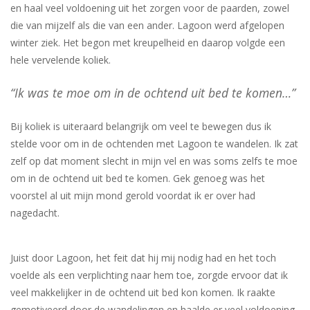
en haal veel voldoening uit het zorgen voor de paarden, zowel
die van mijzelf als die van een ander. Lagoon werd afgelopen
winter ziek. Het begon met kreupelheid en daarop volgde een
hele vervelende koliek.
“Ik was te moe om in de ochtend uit bed te komen…”
Bij koliek is uiteraard belangrijk om veel te bewegen dus ik
stelde voor om in de ochtenden met Lagoon te wandelen. Ik zat
zelf op dat moment slecht in mijn vel en was soms zelfs te moe
om in de ochtend uit bed te komen. Gek genoeg was het
voorstel al uit mijn mond gerold voordat ik er over had
nagedacht.
Juist door Lagoon, het feit dat hij mij nodig had en het toch
voelde als een verplichting naar hem toe, zorgde ervoor dat ik
veel makkelijker in de ochtend uit bed kon komen. Ik raakte
gemotiveerd door de wandelingen en haalde er veel voldoening