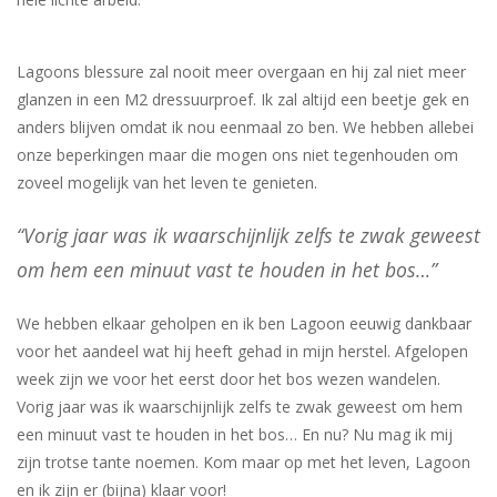
Lagoons blessure zal nooit meer overgaan en hij zal niet meer
glanzen in een M2 dressuurproef. Ik zal altijd een beetje gek en
anders blijven omdat ik nou eenmaal zo ben. We hebben allebei
onze beperkingen maar die mogen ons niet tegenhouden om
zoveel mogelijk van het leven te genieten.
“Vorig jaar was ik waarschijnlijk zelfs te zwak geweest
om hem een minuut vast te houden in het bos…”
We hebben elkaar geholpen en ik ben Lagoon eeuwig dankbaar
voor het aandeel wat hij heeft gehad in mijn herstel. Afgelopen
week zijn we voor het eerst door het bos wezen wandelen.
Vorig jaar was ik waarschijnlijk zelfs te zwak geweest om hem
een minuut vast te houden in het bos… En nu? Nu mag ik mij
zijn trotse tante noemen. Kom maar op met het leven, Lagoon
en ik zijn er (bijna) klaar voor!