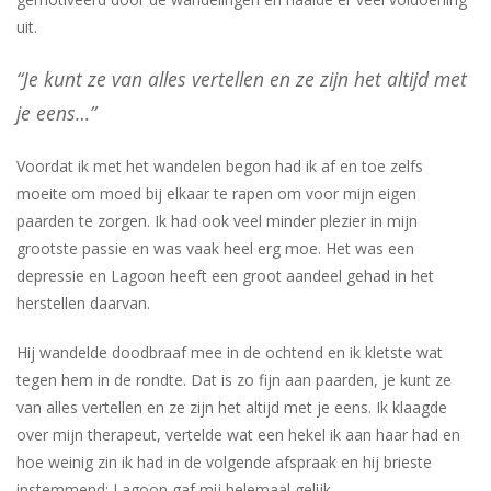
uit.
“Je kunt ze van alles vertellen en ze zijn het altijd met
je eens…”
Voordat ik met het wandelen begon had ik af en toe zelfs
moeite om moed bij elkaar te rapen om voor mijn eigen
paarden te zorgen. Ik had ook veel minder plezier in mijn
grootste passie en was vaak heel erg moe. Het was een
depressie en Lagoon heeft een groot aandeel gehad in het
herstellen daarvan.
Hij wandelde doodbraaf mee in de ochtend en ik kletste wat
tegen hem in de rondte. Dat is zo fijn aan paarden, je kunt ze
van alles vertellen en ze zijn het altijd met je eens. Ik klaagde
over mijn therapeut, vertelde wat een hekel ik aan haar had en
hoe weinig zin ik had in de volgende afspraak en hij brieste
instemmend: Lagoon gaf mij helemaal gelijk.