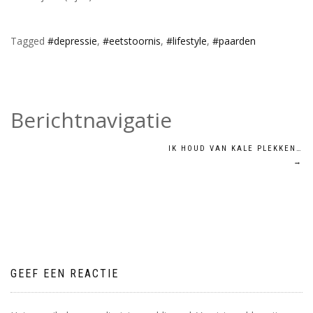
Tagged
#depressie
,
#eetstoornis
,
#lifestyle
,
#paarden
Berichtnavigatie
IK HOUD VAN KALE PLEKKEN…
→
GEEF EEN REACTIE