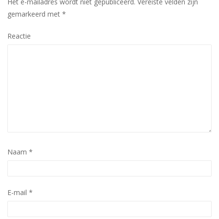
Het e-mailadres wordt niet gepubliceerd.
Vereiste velden zijn
gemarkeerd met
*
Reactie
Naam
*
E-mail
*