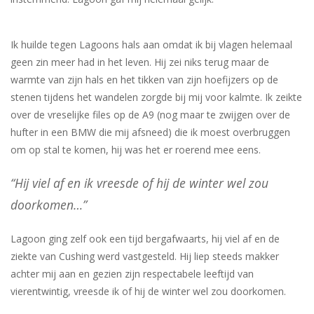
Ik huilde tegen Lagoons hals aan omdat ik bij vlagen helemaal
geen zin meer had in het leven. Hij zei niks terug maar de
warmte van zijn hals en het tikken van zijn hoefijzers op de
stenen tijdens het wandelen zorgde bij mij voor kalmte. Ik zeikte
over de vreselijke files op de A9 (nog maar te zwijgen over de
hufter in een BMW die mij afsneed) die ik moest overbruggen
om op stal te komen, hij was het er roerend mee eens.
“Hij viel af en ik vreesde of hij de winter wel zou
doorkomen…”
Lagoon ging zelf ook een tijd bergafwaarts, hij viel af en de
ziekte van Cushing werd vastgesteld. Hij liep steeds makker
achter mij aan en gezien zijn respectabele leeftijd van
vierentwintig, vreesde ik of hij de winter wel zou doorkomen.