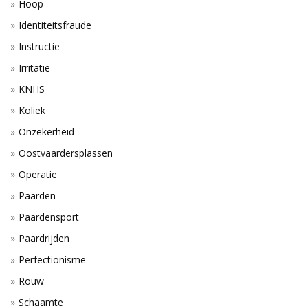
Hoop
Identiteitsfraude
Instructie
Irritatie
KNHS
Koliek
Onzekerheid
Oostvaardersplassen
Operatie
Paarden
Paardensport
Paardrijden
Perfectionisme
Rouw
Schaamte