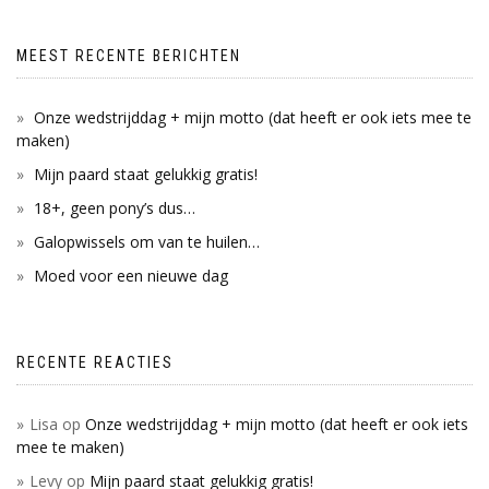
MEEST RECENTE BERICHTEN
Onze wedstrijddag + mijn motto (dat heeft er ook iets mee te
maken)
Mijn paard staat gelukkig gratis!
18+, geen pony’s dus…
Galopwissels om van te huilen…
Moed voor een nieuwe dag
RECENTE REACTIES
Lisa
op
Onze wedstrijddag + mijn motto (dat heeft er ook iets
mee te maken)
Levy
op
Mijn paard staat gelukkig gratis!