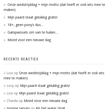
Onze wedstrijddag + mijn motto (dat heeft er ook iets mee te
maken)
Mijn paard staat gelukkig gratis!
18+, geen pony’s dus…
Galopwissels om van te huilen…
Moed voor een nieuwe dag
RECENTE REACTIES
Lisa
op
Onze wedstrijddag + mijn motto (dat heeft er ook iets
mee te maken)
Levy
op
Mijn paard staat gelukkig gratis!
Lisa
op
Mijn paard staat gelukkig gratis!
Charda
op
Moed voor een nieuwe dag
Yvonne Jansen
op
Als het water stijgt…