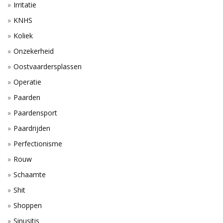
Irritatie
KNHS
Koliek
Onzekerheid
Oostvaardersplassen
Operatie
Paarden
Paardensport
Paardrijden
Perfectionisme
Rouw
Schaamte
Shit
Shoppen
Sinusitis