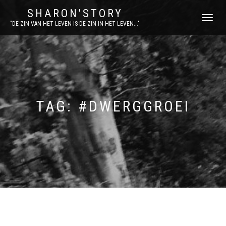
SHARON'STORY
SCHAKEL
"DE ZIN VAN HET LEVEN IS DE ZIN IN HET LEVEN..."
TUSSEN
MENU
TAG:
#DWERGGROEI