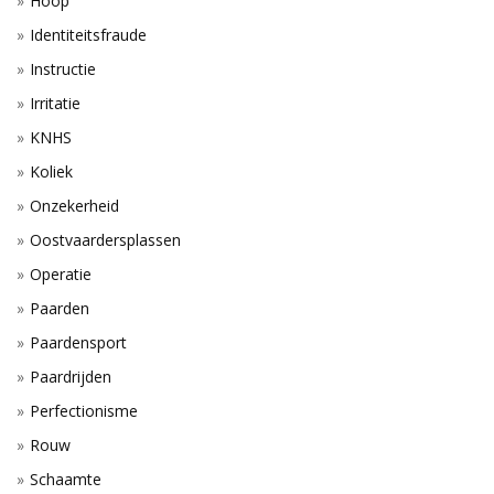
Hoop
Identiteitsfraude
Instructie
Irritatie
KNHS
Koliek
Onzekerheid
Oostvaardersplassen
Operatie
Paarden
Paardensport
Paardrijden
Perfectionisme
Rouw
Schaamte