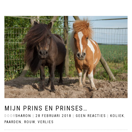
MIJN PRINS EN PRINSES…
DOOR
SHARON
|
28 FEBRUARI 2018
|
GEEN REACTIES
|
KOLIEK
,
PAARDEN
,
ROUW
,
VERLIES