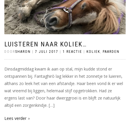
LUISTEREN NAAR KOLIEK…
DOOR
SHARON
|
7 JULI 2017
|
1 REACTIE
|
KOLIEK
,
PAARDEN
Dinsdagmiddag kwam ik aan op stal, mijn kudde stond er
ontspannen bij. Fantaghirò lag lekker in het zonnetje te luieren,
althans zo leek het van een afstandje. Haar been vond ik er wel
wat vreemd bij liggen, helemaal stijf opgetrokken. Had ze
ergens last van? Door haar dwerggroei is en blijft ze natuurlijk
altijd een zorgenkindje. […]
Lees verder