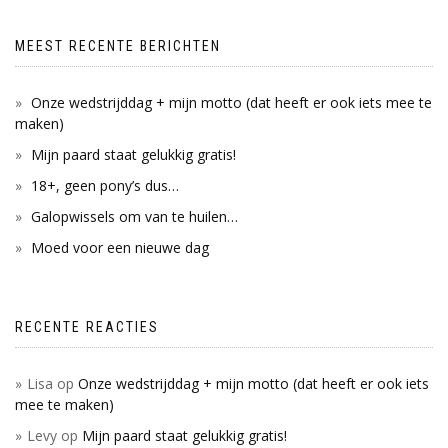
MEEST RECENTE BERICHTEN
Onze wedstrijddag + mijn motto (dat heeft er ook iets mee te
maken)
Mijn paard staat gelukkig gratis!
18+, geen pony’s dus…
Galopwissels om van te huilen…
Moed voor een nieuwe dag
RECENTE REACTIES
Lisa
op
Onze wedstrijddag + mijn motto (dat heeft er ook iets
mee te maken)
Levy
op
Mijn paard staat gelukkig gratis!