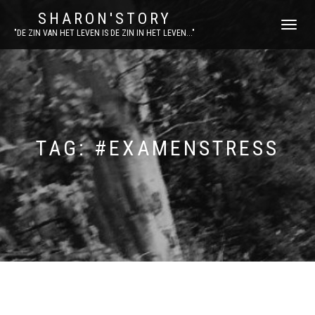
SHARON'STORY
SCHAKEL
"DE ZIN VAN HET LEVEN IS DE ZIN IN HET LEVEN..."
TUSSEN
MENU
TAG:
#EXAMENSTRESS