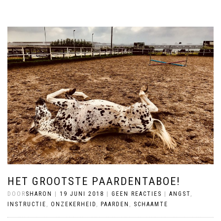
HET GROOTSTE PAARDENTABOE!
DOOR
SHARON
|
19 JUNI 2018
|
GEEN REACTIES
|
ANGST
,
INSTRUCTIE
,
ONZEKERHEID
,
PAARDEN
,
SCHAAMTE