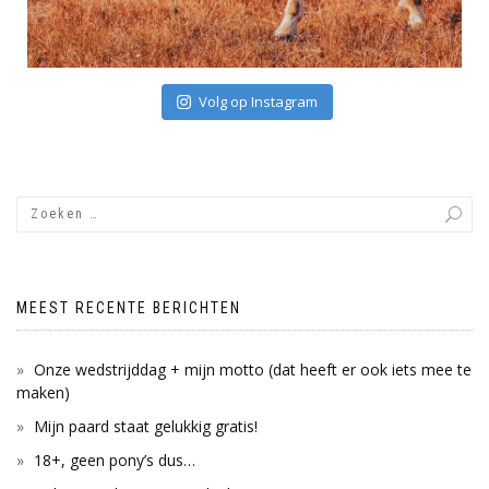
Volg op Instagram
MEEST RECENTE BERICHTEN
Onze wedstrijddag + mijn motto (dat heeft er ook iets mee te
maken)
Mijn paard staat gelukkig gratis!
18+, geen pony’s dus…