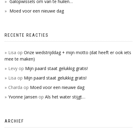
Galopwissels om van te huilen…
Moed voor een nieuwe dag
RECENTE REACTIES
Lisa
op
Onze wedstrijddag + mijn motto (dat heeft er ook iets
mee te maken)
Levy
op
Mijn paard staat gelukkig gratis!
Lisa
op
Mijn paard staat gelukkig gratis!
Charda
op
Moed voor een nieuwe dag
Yvonne Jansen
op
Als het water stijgt…
ARCHIEF