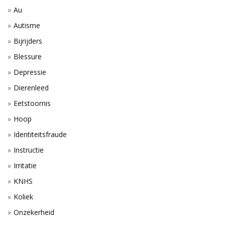
Au
Autisme
Bijrijders
Blessure
Depressie
Dierenleed
Eetstoornis
Hoop
Identiteitsfraude
Instructie
Irritatie
KNHS
Koliek
Onzekerheid