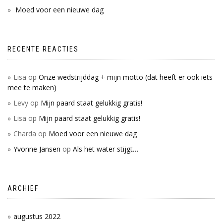
Moed voor een nieuwe dag
RECENTE REACTIES
Lisa
op
Onze wedstrijddag + mijn motto (dat heeft er ook iets
mee te maken)
Levy
op
Mijn paard staat gelukkig gratis!
Lisa
op
Mijn paard staat gelukkig gratis!
Charda
op
Moed voor een nieuwe dag
Yvonne Jansen
op
Als het water stijgt…
ARCHIEF
augustus 2022