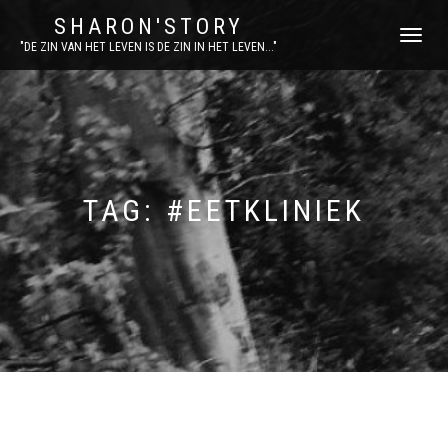
SHARON'STORY
SCHAKEL
"DE ZIN VAN HET LEVEN IS DE ZIN IN HET LEVEN..."
TUSSEN
MENU
TAG:
#EETKLINIEK