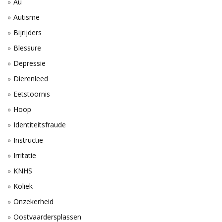
Au
Autisme
Bijrijders
Blessure
Depressie
Dierenleed
Eetstoornis
Hoop
Identiteitsfraude
Instructie
Irritatie
KNHS
Koliek
Onzekerheid
Oostvaardersplassen