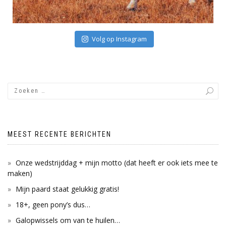
Volg op Instagram
MEEST RECENTE BERICHTEN
Onze wedstrijddag + mijn motto (dat heeft er ook iets mee te
maken)
Mijn paard staat gelukkig gratis!
18+, geen pony’s dus…
Galopwissels om van te huilen…