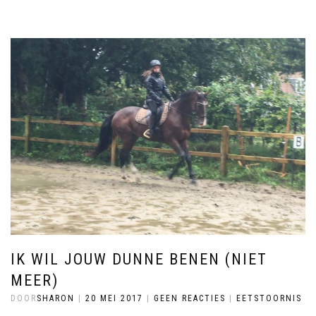
IK WIL JOUW DUNNE BENEN (NIET
MEER)
DOOR
SHARON
|
20 MEI 2017
|
GEEN REACTIES
|
EETSTOORNIS