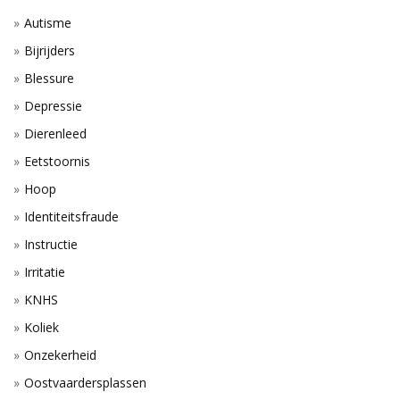
Autisme
Bijrijders
Blessure
Depressie
Dierenleed
Eetstoornis
Hoop
Identiteitsfraude
Instructie
Irritatie
KNHS
Koliek
Onzekerheid
Oostvaardersplassen