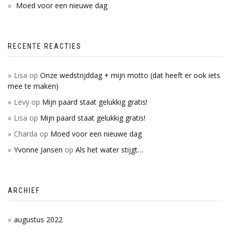
Moed voor een nieuwe dag
RECENTE REACTIES
Lisa
op
Onze wedstrijddag + mijn motto (dat heeft er ook iets
mee te maken)
Levy
op
Mijn paard staat gelukkig gratis!
Lisa
op
Mijn paard staat gelukkig gratis!
Charda
op
Moed voor een nieuwe dag
Yvonne Jansen
op
Als het water stijgt…
ARCHIEF
augustus 2022