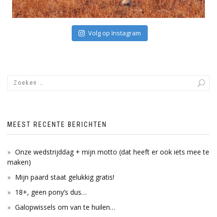
Volg op Instagram
MEEST RECENTE BERICHTEN
Onze wedstrijddag + mijn motto (dat heeft er ook iets mee te
maken)
Mijn paard staat gelukkig gratis!
18+, geen pony’s dus…
Galopwissels om van te huilen…