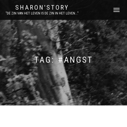
SHARON'STORY
SCHAKEL
"DE ZIN VAN HET LEVEN IS DE ZIN IN HET LEVEN..."
TUSSEN
MENU
TAG:
#ANGST