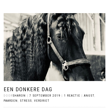
EEN DONKERE DAG
DOOR
SHARON
|
7 SEPTEMBER 2019
|
1 REACTIE
|
ANGST
,
PAARDEN
,
STRESS
,
VERDRIET