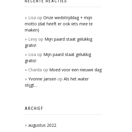
RECENTE REACTIES
Lisa
op
Onze wedstrijddag + mijn
motto (dat heeft er ook iets mee te
maken)
Levy
op
Mijn paard staat gelukkig
gratis!
Lisa
op
Mijn paard staat gelukkig
gratis!
Charda
op
Moed voor een nieuwe dag
Yvonne Jansen
op
Als het water
stijgt…
ARCHIEF
augustus 2022