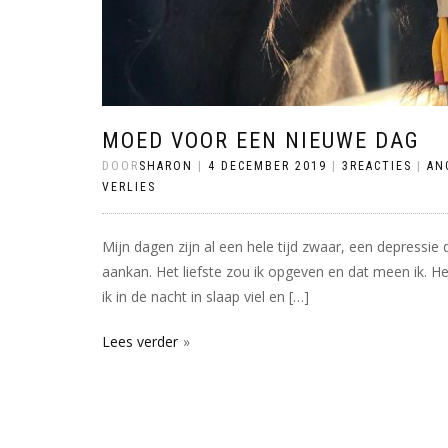
MOED VOOR EEN NIEUWE DAG
DOOR
SHARON
|
4 DECEMBER 2019
|
3REACTIES
|
AN
VERLIES
Mijn dagen zijn al een hele tijd zwaar, een depressie di
aankan. Het liefste zou ik opgeven en dat meen ik. He
ik in de nacht in slaap viel en […]
Lees verder