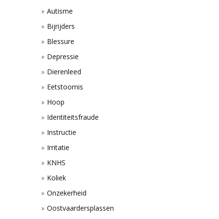
Autisme
Bijrijders
Blessure
Depressie
Dierenleed
Eetstoornis
Hoop
Identiteitsfraude
Instructie
Irritatie
KNHS
Koliek
Onzekerheid
Oostvaardersplassen