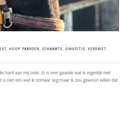
GST
,
HOOP
,
PAARDEN
,
SCHAAMTE
,
SINUSITIS
,
VERDRIET
,
e hard aan mij trekt. Er is veel gaande wat ik eigenlijk niet
t is niet iets wat ik zomaar zeg maar ik zou gewoon willen dat