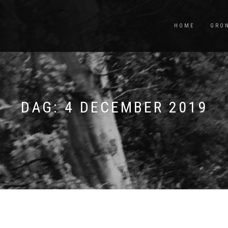
HOME
GRO
DAG:
4 DECEMBER 2019