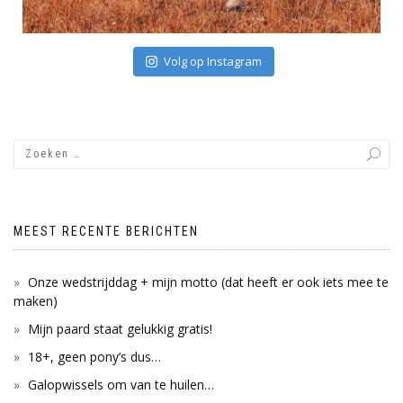
Volg op Instagram
MEEST RECENTE BERICHTEN
Onze wedstrijddag + mijn motto (dat heeft er ook iets mee te
maken)
Mijn paard staat gelukkig gratis!
18+, geen pony’s dus…
Galopwissels om van te huilen…