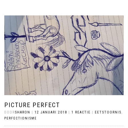
PICTURE PERFECT
DOOR
SHARON
|
12 JANUARI 2018
|
1 REACTIE
|
EETSTOORNIS
,
PERFECTIONISME