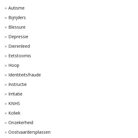
Autisme
Bijrijders
Blessure
Depressie
Dierenleed
Eetstoornis
Hoop
Identiteitsfraude
Instructie
Irritatie
KNHS
Koliek
Onzekerheid
Oostvaardersplassen