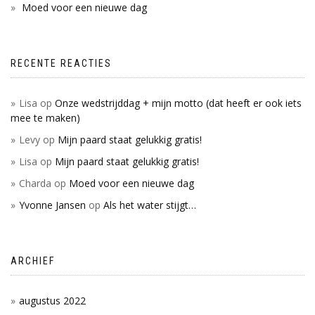
Moed voor een nieuwe dag
RECENTE REACTIES
Lisa
op
Onze wedstrijddag + mijn motto (dat heeft er ook iets
mee te maken)
Levy
op
Mijn paard staat gelukkig gratis!
Lisa
op
Mijn paard staat gelukkig gratis!
Charda
op
Moed voor een nieuwe dag
Yvonne Jansen
op
Als het water stijgt…
ARCHIEF
augustus 2022