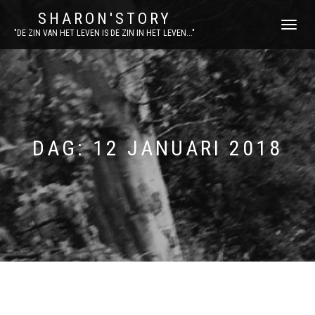
SHARON'STORY
SCHAKEL
"DE ZIN VAN HET LEVEN IS DE ZIN IN HET LEVEN..."
TUSSEN
MENU
DAG:
12 JANUARI 2018