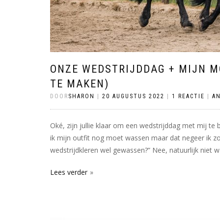
ONZE WEDSTRIJDDAG + MIJN MO
TE MAKEN)
DOOR
SHARON
|
20 AUGUSTUS 2022
|
1 REACTIE
|
A
Oké, zijn jullie klaar om een wedstrijddag met mij te
ik mijn outfit nog moet wassen maar dat negeer ik zol
wedstrijdkleren wel gewassen?” Nee, natuurlijk niet wa
Lees verder