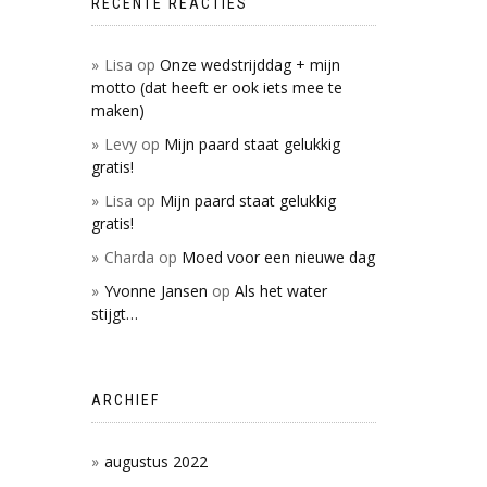
RECENTE REACTIES
Lisa
op
Onze wedstrijddag + mijn
motto (dat heeft er ook iets mee te
maken)
Levy
op
Mijn paard staat gelukkig
gratis!
Lisa
op
Mijn paard staat gelukkig
gratis!
Charda
op
Moed voor een nieuwe dag
Yvonne Jansen
op
Als het water
stijgt…
ARCHIEF
augustus 2022