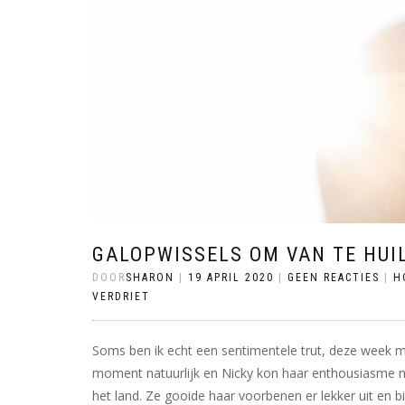
GALOPWISSELS OM VAN TE HUI
DOOR
SHARON
|
19 APRIL 2020
|
GEEN REACTIES
|
H
VERDRIET
Soms ben ik echt een sentimentele trut, deze week mo
moment natuurlijk en Nicky kon haar enthousiasme ni
het land. Ze gooide haar voorbenen er lekker uit en 