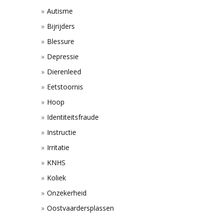
Autisme
Bijrijders
Blessure
Depressie
Dierenleed
Eetstoornis
Hoop
Identiteitsfraude
Instructie
Irritatie
KNHS
Koliek
Onzekerheid
Oostvaardersplassen