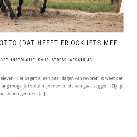
TTO (DAT HEEFT ER OOK IETS MEE
NGST
,
INSTRUCTIE
,
KNHS
,
STRESS
,
WEDSTRIJD
 beleven? Het begint al een paar dagen van tevoren, ik weet dat
ang mogelijk totdat mijn man er iets van gaat zeggen: “Zijn je
nt ik heb geen zin. […]