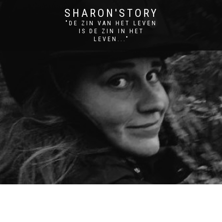
SHARON'STORY
"DE ZIN VAN HET LEVEN
IS DE ZIN IN HET
LEVEN..."