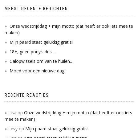
MEEST RECENTE BERICHTEN
Onze wedstrijddag + mijn motto (dat heeft er ook iets mee te
maken)
Mijn paard staat gelukkig gratis!
18+, geen pony’s dus…
Galopwissels om van te huilen…
Moed voor een nieuwe dag
RECENTE REACTIES
Lisa
op
Onze wedstrijddag + mijn motto (dat heeft er ook iets
mee te maken)
Levy
op
Mijn paard staat gelukkig gratis!