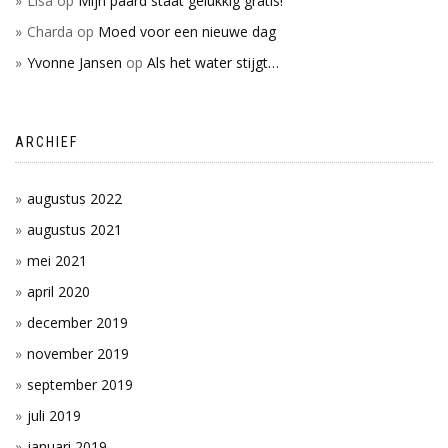
Lisa
op
Mijn paard staat gelukkig gratis!
Charda
op
Moed voor een nieuwe dag
Yvonne Jansen
op
Als het water stijgt…
ARCHIEF
augustus 2022
augustus 2021
mei 2021
april 2020
december 2019
november 2019
september 2019
juli 2019
januari 2019