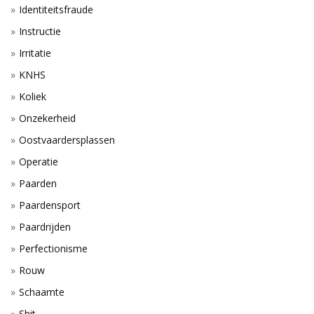
Identiteitsfraude
Instructie
Irritatie
KNHS
Koliek
Onzekerheid
Oostvaardersplassen
Operatie
Paarden
Paardensport
Paardrijden
Perfectionisme
Rouw
Schaamte
Shit