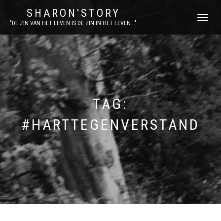
SHARON'STORY
SCHAKEL
"DE ZIN VAN HET LEVEN IS DE ZIN IN HET LEVEN..."
TUSSEN
MENU
TAG:
#HARTTEGENVERSTAND