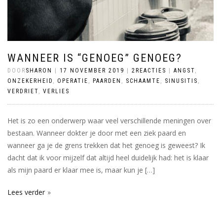
WANNEER IS “GENOEG” GENOEG?
DOOR
SHARON
|
17 NOVEMBER 2019
|
2REACTIES
|
ANGST
,
ONZEKERHEID
,
OPERATIE
,
PAARDEN
,
SCHAAMTE
,
SINUSITIS
,
VERDRIET
,
VERLIES
Het is zo een onderwerp waar veel verschillende meningen over
bestaan. Wanneer dokter je door met een ziek paard en
wanneer ga je de grens trekken dat het genoeg is geweest? Ik
dacht dat ik voor mijzelf dat altijd heel duidelijk had: het is klaar
als mijn paard er klaar mee is, maar kun je […]
Lees verder