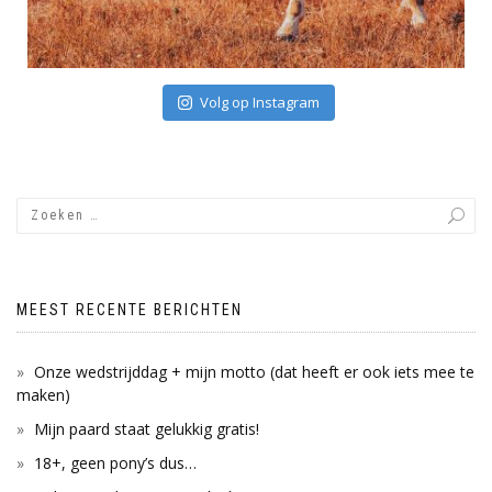
Volg op Instagram
MEEST RECENTE BERICHTEN
Onze wedstrijddag + mijn motto (dat heeft er ook iets mee te
maken)
Mijn paard staat gelukkig gratis!
18+, geen pony’s dus…