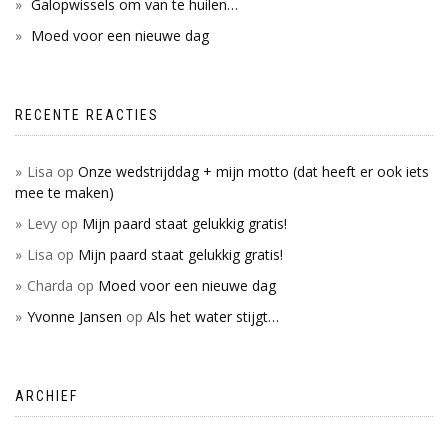
Galopwissels om van te huilen…
Moed voor een nieuwe dag
RECENTE REACTIES
Lisa
op
Onze wedstrijddag + mijn motto (dat heeft er ook iets
mee te maken)
Levy
op
Mijn paard staat gelukkig gratis!
Lisa
op
Mijn paard staat gelukkig gratis!
Charda
op
Moed voor een nieuwe dag
Yvonne Jansen
op
Als het water stijgt…
ARCHIEF