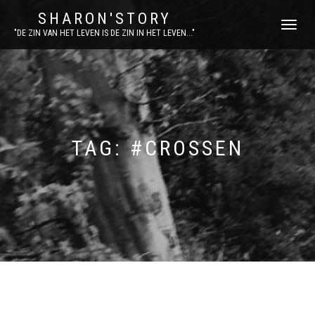
SHARON'STORY
SCHAKEL
"DE ZIN VAN HET LEVEN IS DE ZIN IN HET LEVEN..."
TUSSEN
MENU
TAG:
#CROSSEN