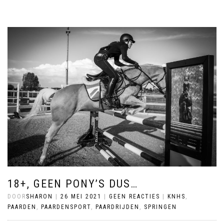
18+, GEEN PONY’S DUS…
DOOR
SHARON
|
26 MEI 2021
|
GEEN REACTIES
|
KNHS
,
PAARDEN
,
PAARDENSPORT
,
PAARDRIJDEN
,
SPRINGEN