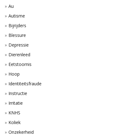
Au
Autisme
Bijrijders
Blessure
Depressie
Dierenleed
Eetstoornis
Hoop
Identiteitsfraude
Instructie
Irritatie
KNHS
Koliek
Onzekerheid