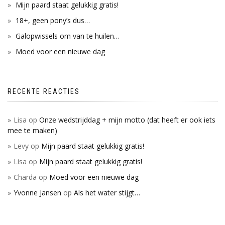
Mijn paard staat gelukkig gratis!
18+, geen pony’s dus…
Galopwissels om van te huilen…
Moed voor een nieuwe dag
RECENTE REACTIES
Lisa
op
Onze wedstrijddag + mijn motto (dat heeft er ook iets
mee te maken)
Levy
op
Mijn paard staat gelukkig gratis!
Lisa
op
Mijn paard staat gelukkig gratis!
Charda
op
Moed voor een nieuwe dag
Yvonne Jansen
op
Als het water stijgt…