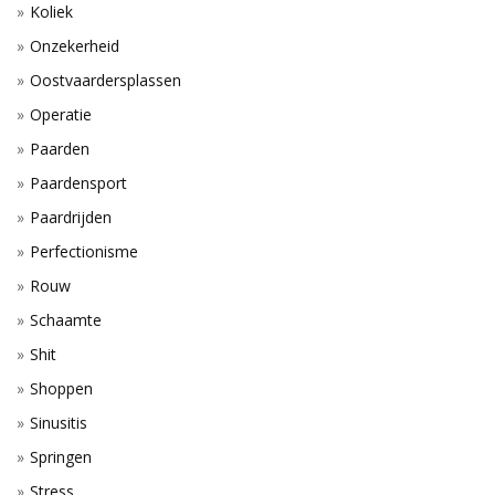
Koliek
Onzekerheid
Oostvaardersplassen
Operatie
Paarden
Paardensport
Paardrijden
Perfectionisme
Rouw
Schaamte
Shit
Shoppen
Sinusitis
Springen
Stress