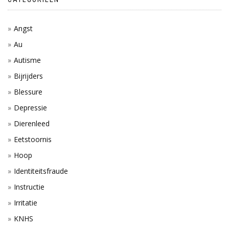
Angst
Au
Autisme
Bijrijders
Blessure
Depressie
Dierenleed
Eetstoornis
Hoop
Identiteitsfraude
Instructie
Irritatie
KNHS