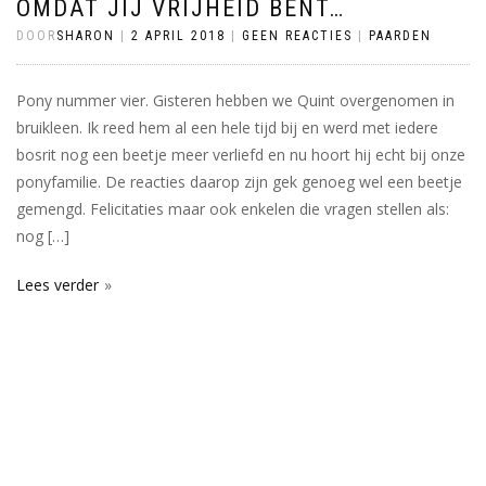
OMDAT JIJ VRIJHEID BENT…
DOOR
SHARON
|
2 APRIL 2018
|
GEEN REACTIES
|
PAARDEN
Pony nummer vier. Gisteren hebben we Quint overgenomen in
bruikleen. Ik reed hem al een hele tijd bij en werd met iedere
bosrit nog een beetje meer verliefd en nu hoort hij echt bij onze
ponyfamilie. De reacties daarop zijn gek genoeg wel een beetje
gemengd. Felicitaties maar ook enkelen die vragen stellen als:
nog […]
Lees verder