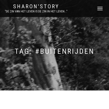
SHARON'STORY
SCHAKEL
"DE ZIN VAN HET LEVEN IS DE ZIN IN HET LEVEN..."
TUSSEN
MENU
TAG:
#BUITENRIJDEN